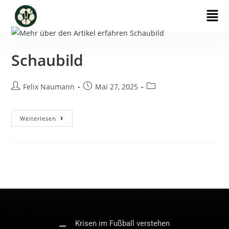
Schaubild
Felix Naumann
Mai 27, 2025
Weiterlesen
Krisen im Fußball verstehen